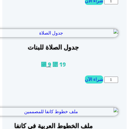
شراء الآن
جدول الصلاة للبنات
9
19
⃁
⃁
شراء الآن
ملف الخطوط العربية في كانفا