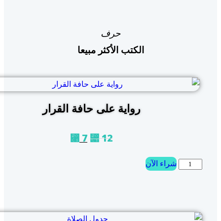
حرف
الكتب الأكثر مبيعا
رواية على حافة القرار
7
12
⃁
⃁
شراء الآن