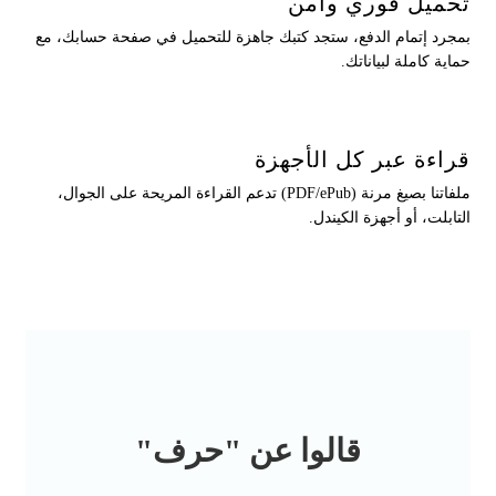
يل فوري وآمن
 إتمام الدفع، ستجد كتبك جاهزة للتحميل في صفحة حسابك، مع
كاملة لبياناتك.
ة عبر كل الأجهزة
ملفاتنا بصيغ مرنة (PDF/ePub) تدعم القراءة المريحة على الجوال،
ت، أو أجهزة الكيندل.
قالوا عن "حرف"