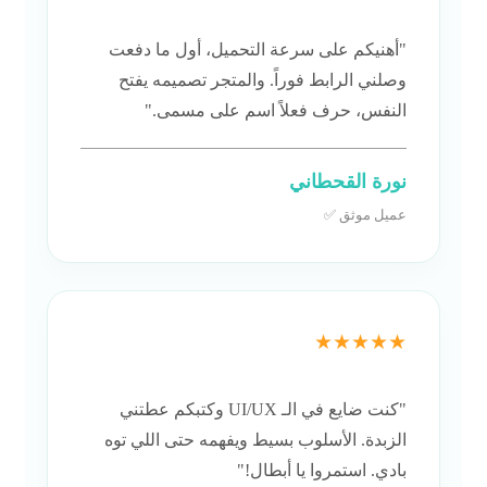
"أهنيكم على سرعة التحميل، أول ما دفعت
وصلني الرابط فوراً. والمتجر تصميمه يفتح
النفس، حرف فعلاً اسم على مسمى."
نورة القحطاني
عميل موثق ✅
★★★★★
"كنت ضايع في الـ UI/UX وكتبكم عطتني
الزبدة. الأسلوب بسيط ويفهمه حتى اللي توه
بادي. استمروا يا أبطال!"