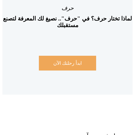
حرف
تختار حرف؟ في "حرف".. نصيغ لك المعرفة لتصنع
مستقبلك
ابدأ رحلتك الآن