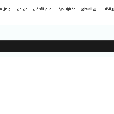
ر الذات
بين السطور
مختارات حرف
عالم الأطفال
من نحن
تواصل م