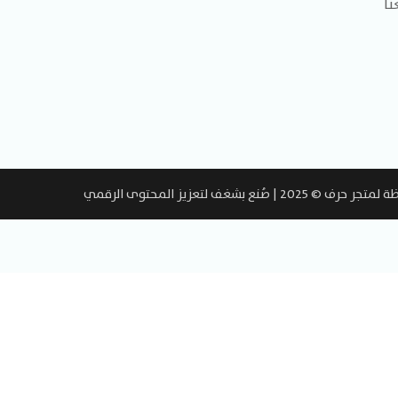
نا
صُنع بشغف لتعزيز المحتوى الرقمي