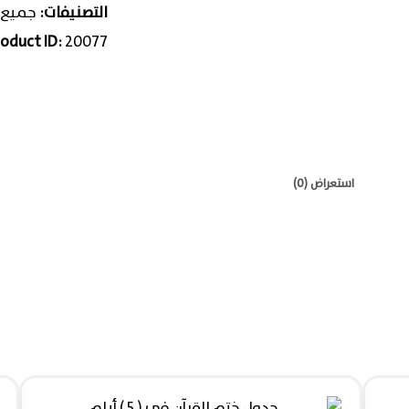
التصنيفات:
جميع 
roduct ID:
20077
استعراض (0)