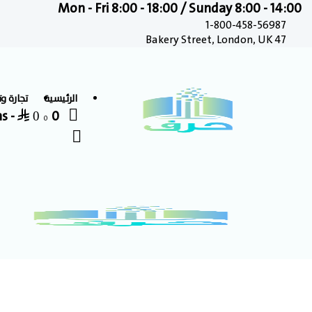
Mon - Fri 8:00 - 18:00 / Sunday 8:00 - 14:00
1-800-458-56987
47 Bakery Street, London, UK
الرئيسية
تجارة و
-
0 items
⃁ 0
0