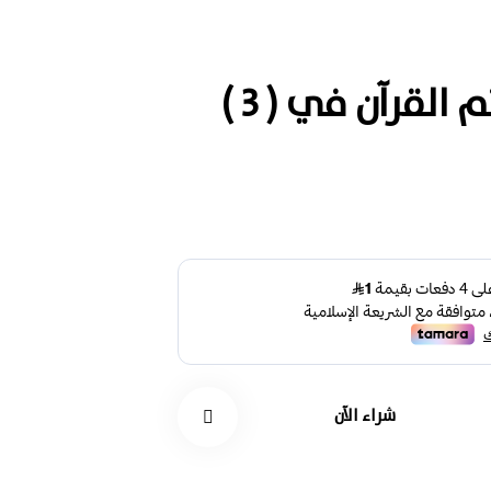
جدول ختم القرآن في ( 3 )
شراء الآن