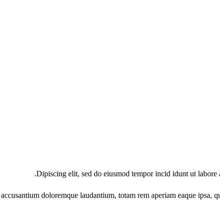
Dipiscing elit, sed do eiusmod tempor incid idunt ut labore 
m accusantium doloremque laudantium, totam rem aperiam eaque ipsa, quae 