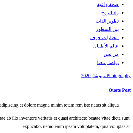
صحة واعية
زاد الروح
تطوير الذات
بين السطور
مختارات حرف
عالم الأطفال
من نحن
تواصل معنا
instagram
tik-
Photography
مايو 14, 2020
tok
Quote Post
adipiscing et dolore magna minim totam rem iste natus sit aliqua.
ab illo inventore veritatis et quasi architecto beatae vitae dicta sunt,
explicabo. nemo enim ipsam voluptatem, quia voluptas sit.