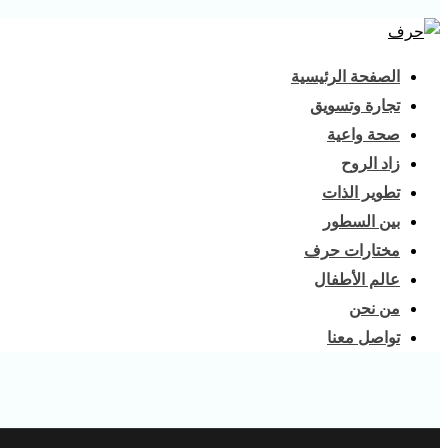
الصفحة الرئيسية
تجارة وتسويق
صحة واعية
زاد الروح
تطوير الذات
بين السطور
مختارات حرف
عالم الأطفال
من نحن
تواصل معنا
instagram
tik-
tok