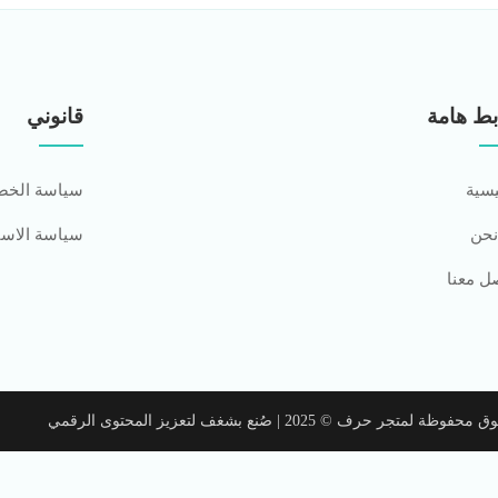
بط هامة
قانوني
يسية
سياسة الخص
نحن
سياسة الاست
ل معنا
 لمتجر حرف © 2025 | صُنع بشغف لتعزيز المحتوى الرقمي