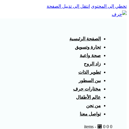
تخطي إلى المحتوى
انتقل إلى تذييل الصفحة
الصفحة الرئيسية
تجارة وتسويق
صحة واعية
زاد الروح
تطوير الذات
بين السطور
مختارات حرف
عالم الأطفال
من نحن
تواصل معنا
-
⃁ 0
0
0 items