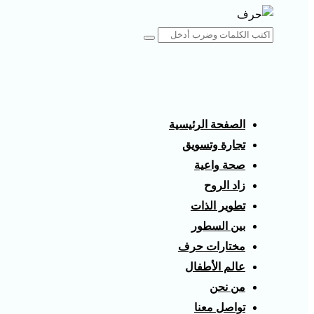
الصفحة الرئيسية
تجارة وتسويق
صحة واعية
زاد الروح
تطوير الذات
بين السطور
مختارات حرف
عالم الأطفال
من نحن
تواصل معنا