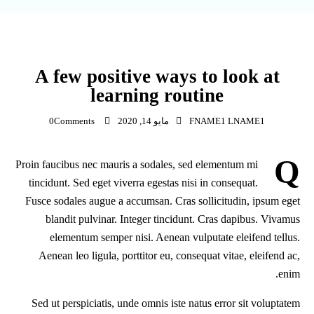
PHOTOGRAPHY
A few positive ways to look at
learning routine
FNAME1 LNAME1
مايو 14, 2020
Comments
0
Q
Proin faucibus nec mauris a sodales, sed elementum mi
tincidunt. Sed eget viverra egestas nisi in consequat.
Fusce sodales augue a accumsan. Cras sollicitudin, ipsum eget
blandit pulvinar. Integer tincidunt. Cras dapibus. Vivamus
elementum semper nisi. Aenean vulputate eleifend tellus.
Aenean leo ligula, porttitor eu, consequat vitae, eleifend ac,
enim.
Sed ut perspiciatis, unde omnis iste natus error sit voluptatem