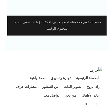
جميع الحقوق محفوظة لمتجر حرف © 2025 | صُنع بشغف لتعزيز
المحتوى الرقمي
الصفحة الرئيسية
تجارة وتسويق
صحة واعية
زاد الروح
تطوير الذات
بين السطور
مختارات حرف
عالم الأطفال
من نحن
تواصل معنا