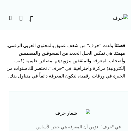
0
قصتنا
ولدت “حرف” من شغف عميق بالمحتوى العربي الرقمي.
مهمتنا هي تمكين الجيل الجديد من المسوقين والمصممين
وأصحاب المعرفة والمثقفين بتزويدهم بمصادر تعليمية (كتب
إلكترونية) مركزة واحترافية. في “حرف”، نختصر لك سنوات من
الخبرة في ورقات رقمية، لتكون المعرفة دائماً في متناول يدك.
في "حرف"، نؤمن أن المعرفة هي حجر الأساس