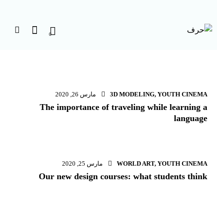
0
YOUTH CINEMA
,
3D MODELING
مارس 26, 2020
The importance of traveling while learning a
language
YOUTH CINEMA
,
WORLD ART
مارس 25, 2020
Our new design courses: what students think