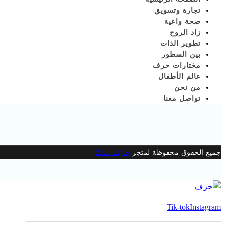
تجارة وتسويق
صحة واعية
زاد الروح
تطوير الذات
بين السطور
مختارات حرف
عالم الأطفال
من نحن
تواصل معنا
instagram
tik-
tok
جميع الحقوق محفوظة لمتجر
حرف 2025
Tik-tok
Instagram