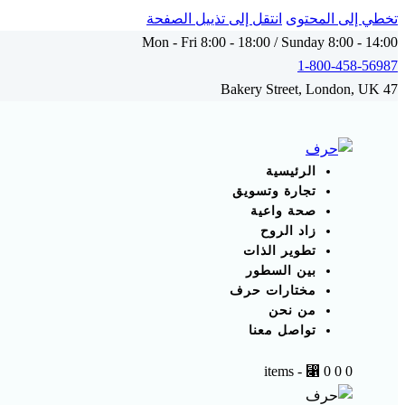
تخطي إلى المحتوى
انتقل إلى تذييل الصفحة
Mon - Fri 8:00 - 18:00 / Sunday 8:00 - 14:00
1-800-458-56987
47 Bakery Street, London, UK
instagram
tik-
tok
الرئيسية
تجارة وتسويق
صحة واعية
زاد الروح
تطوير الذات
بين السطور
مختارات حرف
من نحن
تواصل معنا
-
⃁ 0
0
0 items