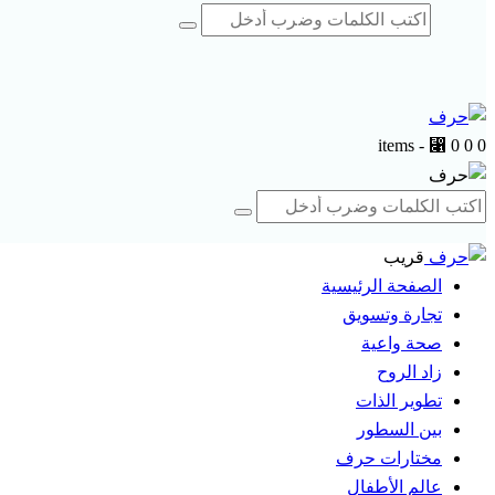
-
⃁ 0
0
0 items
قريب
الصفحة الرئيسية
تجارة وتسويق
صحة واعية
زاد الروح
تطوير الذات
بين السطور
مختارات حرف
عالم الأطفال