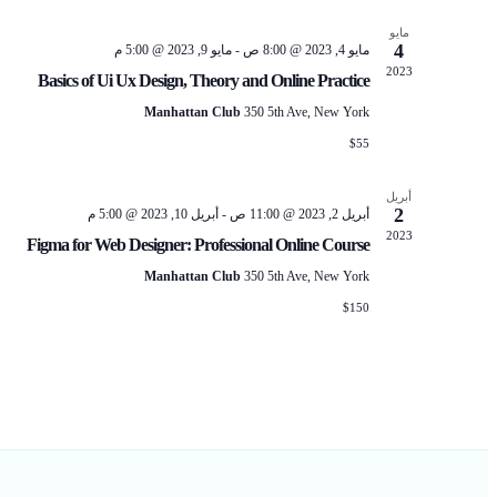
مايو
4
مايو 4, 2023 @ 8:00 ص
-
مايو 9, 2023 @ 5:00 م
2023
Basics of Ui Ux Design, Theory and Online Practice
Manhattan Club
350 5th Ave, New York
$55
أبريل
2
أبريل 2, 2023 @ 11:00 ص
-
أبريل 10, 2023 @ 5:00 م
2023
Figma for Web Designer: Professional Online Course
Manhattan Club
350 5th Ave, New York
$150