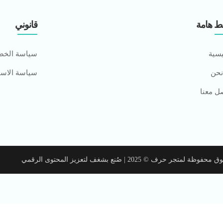
ط هامة
قانوني
يسية
سياسة الخص
نحن
سياسة الاست
ل معنا
 لمتجر حرف © 2025 | صُنع بشغف لتعزيز المحتوى الرقمي