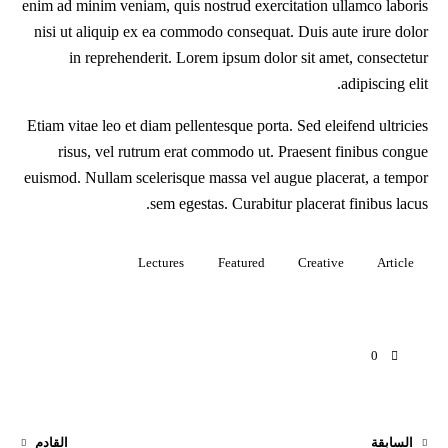
enim ad minim veniam, quis nostrud exercitation ullamco laboris
nisi ut aliquip ex ea commodo consequat. Duis aute irure dolor
in reprehenderit. Lorem ipsum dolor sit amet, consectetur
adipiscing elit.
Etiam vitae leo et diam pellentesque porta. Sed eleifend ultricies
risus, vel rutrum erat commodo ut. Praesent finibus congue
euismod. Nullam scelerisque massa vel augue placerat, a tempor
sem egestas. Curabitur placerat finibus lacus.
Lectures
Featured
Creative
Article
0
السابقة
القادم