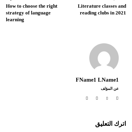
How to choose the right
Literature classes and
strategy of language
reading clubs in 2021
learning
FName1 LName1
عن المؤلف
اترك التعليق