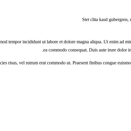
Stet clita kasd gubergren, 
smod tempor incididunt ut labore et dolore magna aliqua. Ut enim ad min
ea commodo consequat. Duis aute irure dolor in 
tricies risus, vel rutrum erat commodo ut. Praesent finibus congue euism