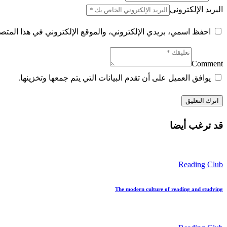
البريد الإلكتروني
احفظ اسمي، بريدي الإلكتروني، والموقع الإلكتروني في هذا المتصف
Comment
يوافق العميل على أن تقدم البيانات التي يتم جمعها وتخزينها.
قد ترغب أيضا
Reading Club
The modern culture of reading and studying