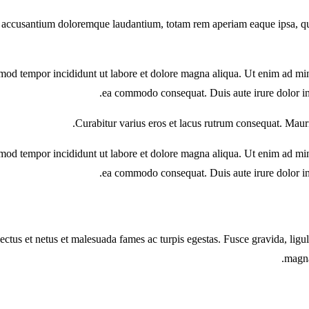
m accusantium doloremque laudantium, totam rem aperiam eaque ipsa, quae 
smod tempor incididunt ut labore et dolore magna aliqua. Ut enim ad min
ea commodo consequat. Duis aute irure dolor in 
Curabitur varius eros et lacus rutrum consequat. Mauri
smod tempor incididunt ut labore et dolore magna aliqua. Ut enim ad min
ea commodo consequat. Duis aute irure dolor in 
ectus et netus et malesuada fames ac turpis egestas. Fusce gravida, ligula
magna