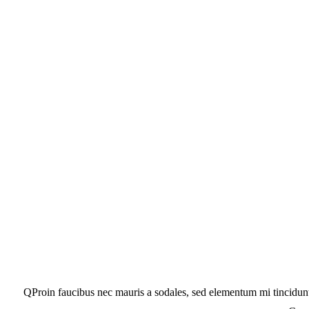
Q
Proin faucibus nec mauris a sodales, sed elementum mi tincidunt.