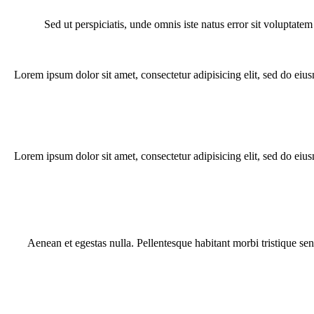
Sed ut perspiciatis, unde omnis iste natus error sit voluptate
Lorem ipsum dolor sit amet, consectetur adipisicing elit, sed do eiu
Lorem ipsum dolor sit amet, consectetur adipisicing elit, sed do eiu
Aenean et egestas nulla. Pellentesque habitant morbi tristique sen