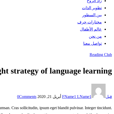
زاد الروح
تطوير الذات
بين السطور
مختارات حرف
عالم الأطفال
من نحن
تواصل معنا
Reading Club
instagram
tik-
tok
ht strategy of language learning
قبل
FName1 LName1
أبريل 21, 2020
Comments
0
san. Cras sollicitudin, ipsum eget blandit pulvinar. Integer tincidunt.