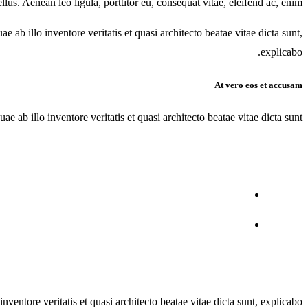
s. Aenean leo ligula, porttitor eu, consequat vitae, eleifend ac, enim.
ab illo inventore veritatis et quasi architecto beatae vitae dicta sunt,
explicabo.
At vero eos et accusam
ab illo inventore veritatis et quasi architecto beatae vitae dicta sunt.
entore veritatis et quasi architecto beatae vitae dicta sunt, explicabo.