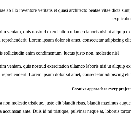
ab illo inventore veritatis et quasi architecto beatae vitae dicta sunt,
explicabo.
im veniam, quis nostrud exercitation ullamco laboris nisi ut aliquip ex
reprehenderit. Lorem ipsum dolor sit amet, consectetur adipiscing elit.
s sollicitudin enim condimentum, luctus justo non, molestie nisl.
im veniam, quis nostrud exercitation ullamco laboris nisi ut aliquip ex
reprehenderit. Lorem ipsum dolor sit amet, consectetur adipiscing elit.
Creative approach to every project
 non molestie tristique, justo elit blandit risus, blandit maximus augue
 accumsan ante. Duis id mi tristique, pulvinar neque at, lobortis tortor.