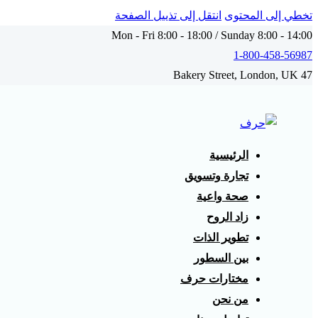
تخطي إلى المحتوى
انتقل إلى تذييل الصفحة
Mon - Fri 8:00 - 18:00 / Sunday 8:00 - 14:00
1-800-458-56987
47 Bakery Street, London, UK
instagram
tik-
tok
الرئيسية
تجارة وتسويق
صحة واعية
زاد الروح
تطوير الذات
بين السطور
مختارات حرف
من نحن