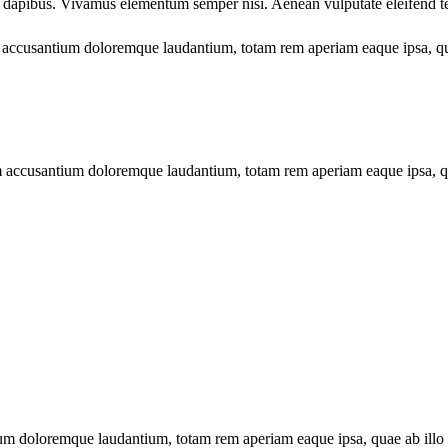
 dapibus. Vivamus elementum semper nisi. Aenean vulputate eleifend tellu
m accusantium doloremque laudantium, totam rem aperiam eaque ipsa, quae 
em accusantium doloremque laudantium, totam rem aperiam eaque ipsa, quae 
um doloremque laudantium, totam rem aperiam eaque ipsa, quae ab illo inv